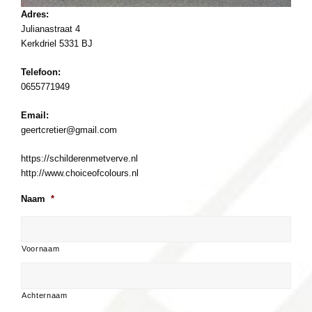
Adres:
Julianastraat 4
Kerkdriel 5331 BJ
Telefoon:
0655771949
Email:
geertcretier@gmail.com
https://schilderenmetverve.nl
http://www.choiceofcolours.nl
Naam
*
Voornaam
Achternaam