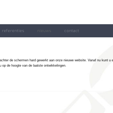
referenties
nieuws
contact
 achter de schermen hard gewerkt aan onze nieuwe website. Vanaf nu kunt u e
u op de hoogte van de laatste ontwikkelingen.