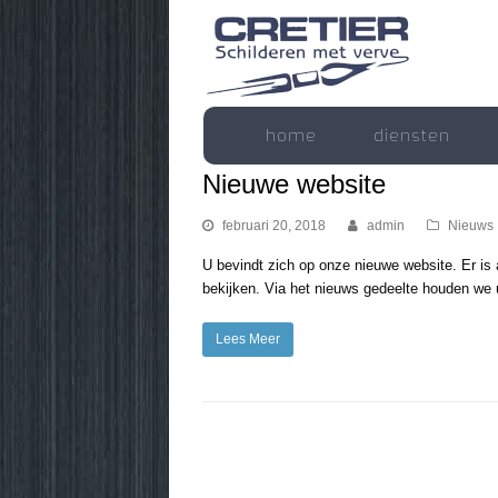
home
diensten
Nieuwe website
februari 20, 2018
admin
Nieuws
U bevindt zich op onze nieuwe website. Er is
bekijken. Via het nieuws gedeelte houden we 
Lees Meer